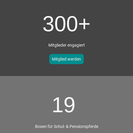
300+
Mitglieder engagiert
Mitglied werden
19
Boxen für Schul- & Pensionspferde